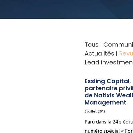
Tous
Communiq
Actualités
Revu
Lead investmen
Essling Capital, 
partenaire privil
de Natixis Wealt
Management
5 juillet 2019
Paru dans la 24e édit
numéro spécial « Fo