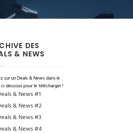
CHIVE DES
ALS & NEWS
ez sur un Deals & News dans le
ci-dessous pour le télécharger !
eals & News #1
eals & News #2
eals & News #3
Deals & News #4