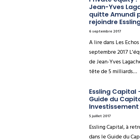
Jean-Yves Laga
quitte Amundi p
rejoindre Esslin
6 septembre 2017
A lire dans Les Echos
septembre 2017 L'éq
de Jean-Yves Lagache
tête de 5 milliards…
Essling Capital –
Guide du Capita
Investissement
5 juillet 2017
Essling Capital, à ret
dans le Guide du Cap