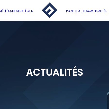
IÉTÉ
ÉQUIPE
STRATÉGIES
PORTEFEUILLE
ESG
ACTUALITÉS
ACTUALITÉS