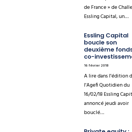
de France » de Chall
Essling Capital, un…
Essling Capital 
boucle son 
deuxième fonds
co-investissem
16 février 2018
A lire dans l'édition 
l'Agefi Quotidien du
16/02/18 Essling Capit
annoncé jeudi avoir
bouclé…
Private equity : 