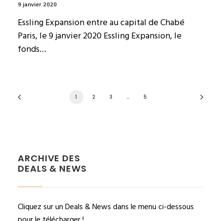
9 janvier 2020
Essling Expansion entre au capital de Chabé
Paris, le 9 janvier 2020 Essling Expansion, le
fonds…
1
2
3
…
5
ARCHIVE DES
DEALS & NEWS
Cliquez sur un Deals & News dans le menu ci-dessous
pour le télécharger !