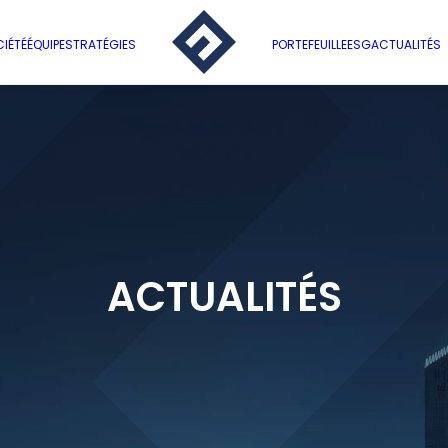
IÉTÉ
ÉQUIPE
STRATÉGIES
PORTEFEUILLE
ESG
ACTUALITÉS
ACTUALITÉS