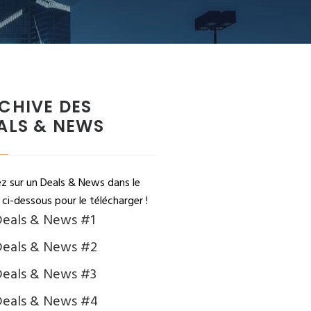
CHIVE DES
ALS & NEWS
ez sur un Deals & News dans le
ci-dessous pour le télécharger !
eals & News #1
eals & News #2
eals & News #3
Deals & News #4