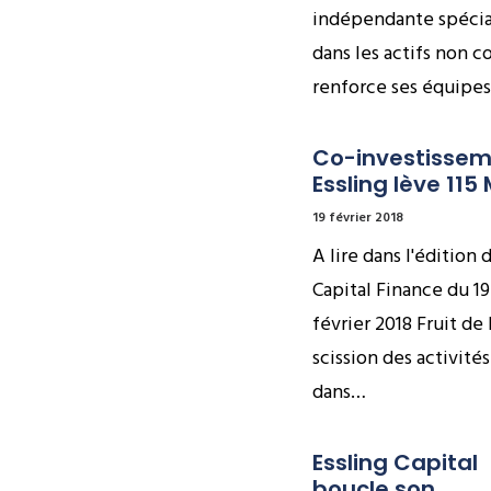
indépendante spécia
dans les actifs non c
renforce ses équipe
Co-investisseme
Essling lève 115
19 février 2018
A lire dans l'édition 
Capital Finance du 19
février 2018 Fruit de 
scission des activités
dans…
Essling Capital 
boucle son 