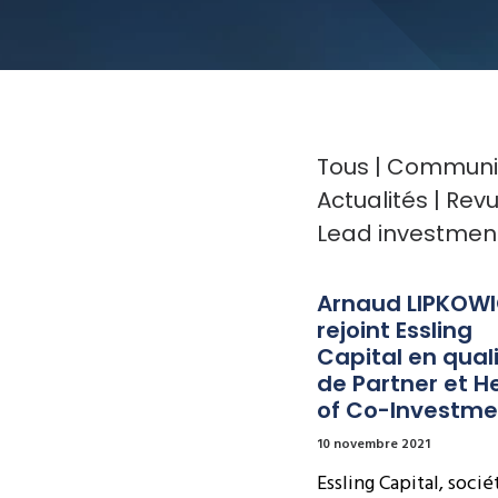
Tous
Communiq
Actualités
Revu
Lead investmen
Arnaud LIPKOWI
rejoint Essling 
Capital en quali
de Partner et H
of Co-Investme
10 novembre 2021
Essling Capital, socié