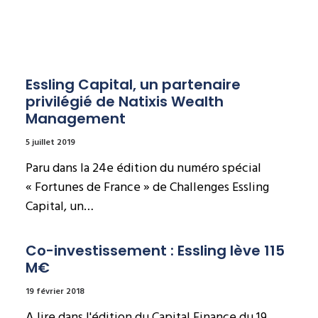
Essling Capital, un partenaire 
privilégié de Natixis Wealth 
Management
5 juillet 2019
Paru dans la 24e édition du numéro spécial
« Fortunes de France » de Challenges Essling
Capital, un…
Co-investissement : Essling lève 115 
M€
19 février 2018
A lire dans l'édition du Capital Finance du 19