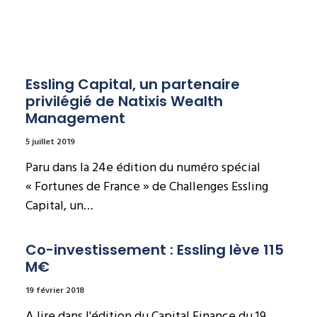
Essling Capital, un partenaire 
privilégié de Natixis Wealth 
Management
5 juillet 2019
Paru dans la 24e édition du numéro spécial
« Fortunes de France » de Challenges Essling
Capital, un…
Co-investissement : Essling lève 115 
M€
19 février 2018
A lire dans l'édition du Capital Finance du 19