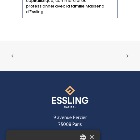
capitalistique, commercial ou
professionnel avec la famille Massena
d’Essling.
9 avenue Percier
75008 Paris
×