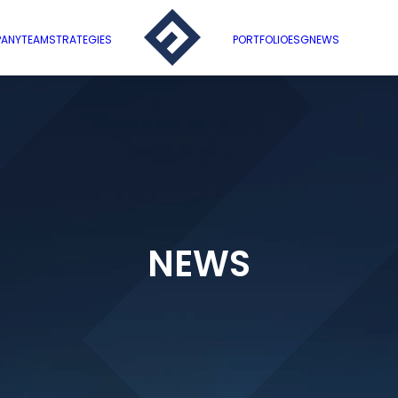
ANY
TEAM
STRATEGIES
PORTFOLIO
ESG
NEWS
NEWS