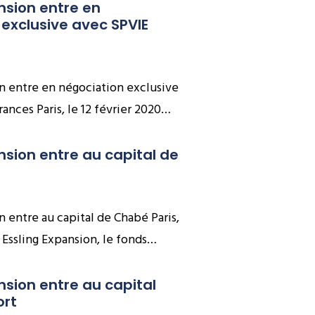
nsion entre en 
exclusive avec SPVIE 
n entre en négociation exclusive
ances Paris, le 12 février 2020…
nsion entre au capital de 
n entre au capital de Chabé Paris,
0 Essling Expansion, le fonds…
nsion entre au capital 
ort