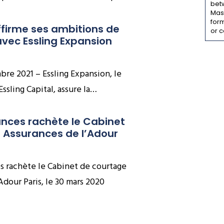
bet
Mass
form
firme ses ambitions de 
or c
avec Essling Expansion
mbre 2021 – Essling Expansion, le
ssling Capital, assure la…
nces rachète le Cabinet 
 Assurances de l’Adour
s rachète le Cabinet de courtage
Adour Paris, le 30 mars 2020