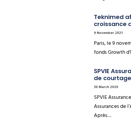
Teknimed af
croissance 
9 November 2021
Paris, le 9 nove
fonds Growth d’E
SPVIE Assura
de courtage
30 March 2020
SPVIE Assurance
Assurances de l’
Après…