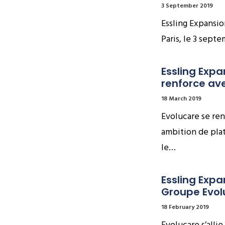
3 September 2019
Essling Expansio
Paris, le 3 sept
Essling Expan
renforce av
18 March 2019
Evolucare se re
ambition de plat
le…
Essling Expa
Groupe Evol
18 February 2019