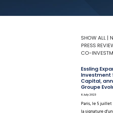
SHOW ALL
PRESS REVIE
CO-INVEST
Essling Expa
Investment S
Capital, ann
Groupe Evol
6 July 2023
Paris, le 5 juill
la signature d’