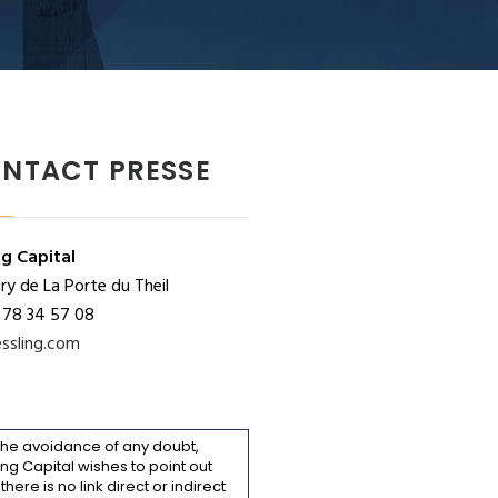
NTACT PRESSE
ng Capital
y de La Porte du Theil
 78 34 57 08
ssling.com
the avoidance of any doubt,
ing Capital wishes to point out
 there is no link direct or indirect