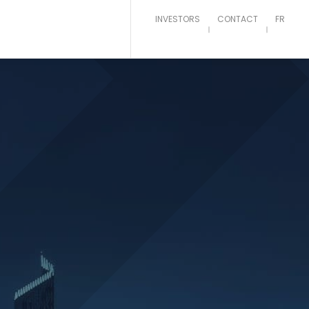
INVESTORS
CONTACT
FR