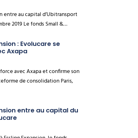
n entre au capital d’Ubitransport
embre 2019 Le fonds Small &…
sion : Evolucare se 
ec Axapa
nforce avec Axapa et confirme son
eforme de consolidation Paris,
nsion entre au capital du 
ucare